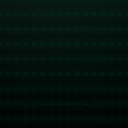
球能力，最终以一场大胜继续领跑积分榜。那不勒斯之所以能够在
联赛中保持竞争力，与他们在夏季转会期的**精准引援**不无关
系。新援在本赛季的出色表现，也成为不少分析讨论的焦点。
除了豪门球队的表现之外，本轮比赛中还有一些不容忽视的"黑
马"。例如，**亚特兰大**凭借着对中场的积极拼抢和前锋线上的高
效进攻，本轮比赛再度取胜，持续保持着冲击欧战资格的势头。亚
特兰大的崛起无疑对意甲的传统格局形成挑战，也为其他中小球队
提供了**极具启发性的楷模**。
在多场比赛中，裁判的判罚也成为球迷和媒体讨论的热点。有争议
的红黄牌判罚以及几次关键的点球决定，令比赛场面更加跌宕起
伏。这不仅考验着球员们的临场应变能力，也在一定程度上影响了
比赛的最终结果。**公正的裁判尺度**始终是比赛健康发展的重要
保障，如何优化判罚及VAR技术的引入，成为意甲联赛今后发展的
一个重要话题。
总体而言，第5轮的意甲比赛不仅体现了各支球队在技战术层面的
多样性，也反映出了球队管理和运营的细致之处。本赛季意甲赛场
上，既有传统豪门的**复苏与较量**，也有新兴力量的突破与对
抗，各方势力在赛场内外的博弈，为球迷们献上了一场场精彩绝伦
的视觉盛宴。