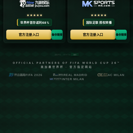
### **凯伦威尔逊的“大心脏”：决胜局的惊险表现**
在与特鲁姆普的激烈对战中，凯伦·威尔逊展现了令人叹为观止的
专注力与沉着冷静。他不仅在关键球的处理上表现出色，还以*高
质量的防守*多次迫使特鲁姆普出现失误。比赛的最后几局堪称极
具戏剧性，两位选手紧咬比分，彼此都没有任何松懈。然而，在最
后的决胜局中，威尔逊抓住对手的一个轻微失误，完成了一记教科
书式的清台——这也直接奠定了他**惊险夺冠**的胜利基石。
分析这场比赛，凯伦·威尔逊的心理调节能力显然是制胜关键。在
多次面临压力时，他仍然保持冷静，精准出杆的连续性令人钦佩。
此外，他的*球桌战术*也值得深入探讨——通过控制母球位置以及
建立防守墙，成功限制了特鲁姆普的自由发挥。
---
### **特鲁姆普的遗憾与反思：细节决定成败**
尽管是全球斯诺克顶级选手之一，特鲁姆普在这场比赛中却显得有
些力不从心。这并不是因为实力不够，而是因为他在**关键节点上
的细节处理稍显不足**。例如，在本场比赛的中段，特鲁姆普在一
次长距离进攻时未能精准控制母球，导致后续击球的布局难度陡
增。这为凯伦·威尔逊反击提供了窗口，也逐渐改变了比赛的节