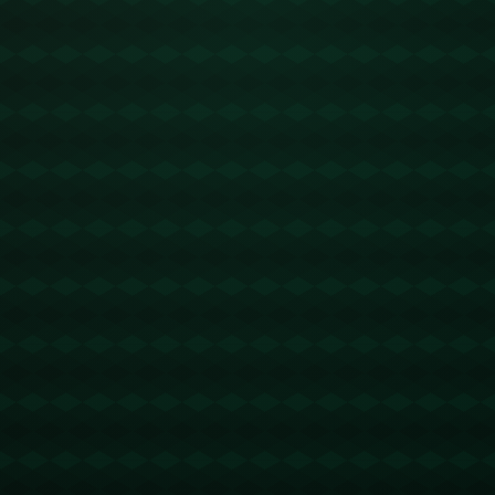
奏。
此外，心理压力可能也是特鲁姆普发挥略失水准的原因之一。在这
一场备受瞩目的对决中，每一次出杆都可能决定胜败。而正是这种
过于沉重的压力，让他在几个本应轻松得分的球上出现了瑕疵。尽
管特鲁姆普依旧展现了优雅的球风和高超的技术，但他的手感未能
稳定延续，这成为了最终输球的一个重要因素。
---
### **巅峰对决折射斯诺克竞技魅力**