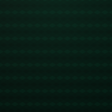
希望扭转局势。
两队在战术和执行力上的差异也是尤文图斯需要克服的挑战之一。
国米凭借稳固的防守和快速的反击频频得分，而尤文图斯则需要加
强他们在关键比赛中的进攻效率以及防守稳定性。
### _历史战绩的信心支持_
尤文图斯并非第一次遇到如此严峻的局面。在过去的赛季中，这支
意甲豪门多次在不被看好的情况下实现精彩的逆袭。*尤其是在
2015-2016赛季，尤文在开局不利的情况下最终仍拿下了联赛冠军
*，这样的历史给球队和球迷都带来了信心。
### 案例分析：2015-2016赛季的逆袭
回顾2015-2016赛季，尤文图斯在赛季初五场比赛后仅拿到5分。
然而，在赛季余下的比赛中，他们展现了惊人的战斗力，不仅迎来
了25场不败的神话，且最终以9分优势夺冠。这个案例充分体现了
**尤文图斯的韧性**和调整能力。而今，虽然形势依旧严峻，西索
科相信当年的奇迹可以重演。