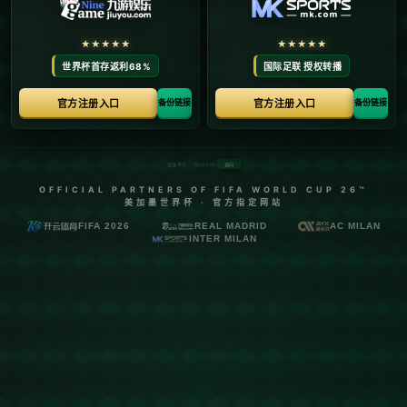
**西索科**是尤文图斯的传奇球员之一，曾在球场上为这个意大利
豪门俱乐部立下汗马功劳。他在采访中表示，虽然眼下尤文图斯在
积分榜上处于劣势，但球队的潜力和过去的辉煌历史足以支撑他们
完成逆袭。西索科提到，尤文图斯的强大不仅仅体现在阵容的深度
上，更在于他们无与伦比的冠军心态和奋发向上的精神。
### 尤文图斯的潜力与挑战
尤文图斯本赛季的阵容经过了精心调整，引进了一些关键的球员。
尽管如此，他们在赛季初期的表现还不够稳定。落后于竞争对手**
国际米兰**9分，无疑给尤文图斯制造了不小的心理压力。许多球
迷和评论家针对这一现状提出了质疑，然而，西索科依然乐观地认
为，如果球队能够在接下来的比赛中找到状态，他们仍然有很大的